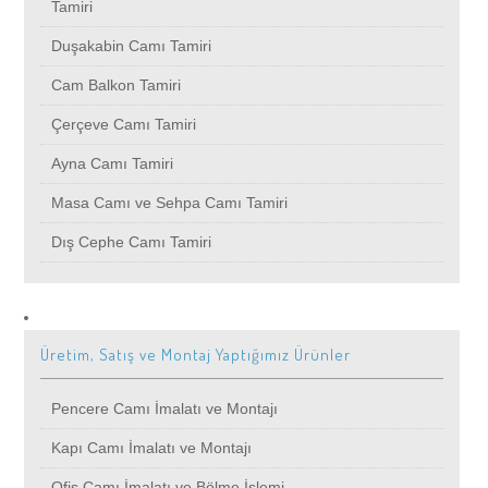
Tamiri
Duşakabin Camı Tamiri
Ümraniye
Cam Balkon Tamiri
Çerçeve Camı Tamiri
Esenyurt
Ayna Camı Tamiri
Beşiktaş
Masa Camı ve Sehpa Camı Tamiri
Dış Cephe Camı Tamiri
Beylikdüzü
Beyoğlu
Üretim, Satış ve Montaj Yaptığımız Ürünler
Mimaroba
Pencere Camı İmalatı ve Montajı
Kapı Camı İmalatı ve Montajı
Selimpaşa
Ofis Camı İmalatı ve Bölme İşlemi