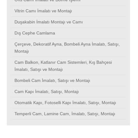
İnceğiz
Vitrin Camı İmalatı ve Montajı
Duşakabin İmalatı Montajı ve Camı
Ispartakule
Dış Cephe Camlama
Çerçeve, Dekoratif Ayna, Bombeli Ayna İmalatı, Satışı,
İnönü
Montajı
Cam Balkon, Katlanır Cam Sistemleri, Kış Bahçesi
İstoç
İmalatı, Satışı ve Montajı
Bombeli Cam İmalatı, Satışı ve Montajı
İstasyon
Cam Kapı İmalatı, Satışı, Montajı
Kabataş
Otomatik Kapı, Fotoselli Kapı İmalatı, Satışı, Montajı
Temperli Cam, Lamine Cam, İmalatı, Satışı, Montajı
İsmetpaşa