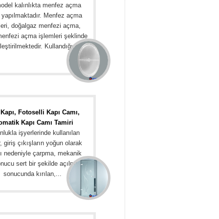
odel kalınlıkta menfez açma
i yapılmaktadır. Menfez açma
leri, doğalgaz menfezi açma,
enfezi açma işlemleri şeklinde
eştirilmektedir. Kullandığım...
Kapı, Fotoselli Kapı Camı,
omatik Kapı Camı Tamiri
lukla işyerlerinde kullanılan
, giriş çıkışların yoğun olarak
ı nedeniyle çarpma, mekanik
nucu sert bir şekilde açılmaları
sonucunda kırılan,...