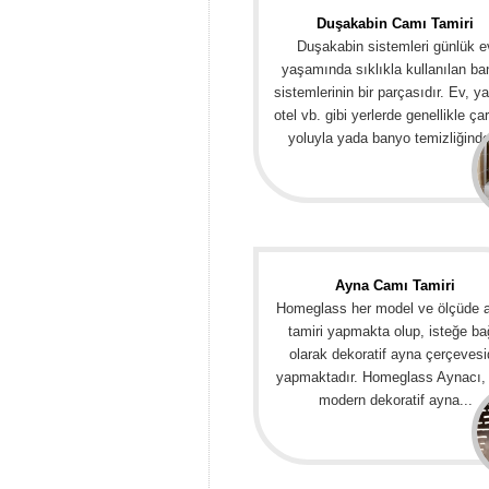
Duşakabin Camı Tamiri
Duşakabin sistemleri günlük e
yaşamında sıklıkla kullanılan b
sistemlerinin bir parçasıdır. Ev, ya
otel vb. gibi yerlerde genellikle ç
yoluyla yada banyo temizliğinde
Ayna Camı Tamiri
Homeglass her model ve ölçüde 
tamiri yapmakta olup, isteğe ba
olarak dekoratif ayna çerçevesi
yapmaktadır. Homeglass Aynacı, 
modern dekoratif ayna...