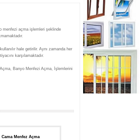
o menfezi açma işlemleri şeklinde
ıkmamaktadır.
llanılır hale getirilir. Aynı zamanda her
iyacını karşılamaktadır.
Açma, Banyo Menfezi Açma, İşlemlerini
Cama Menfez Açma