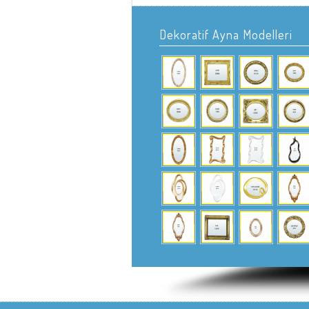
Dekoratif Ayna Modelleri