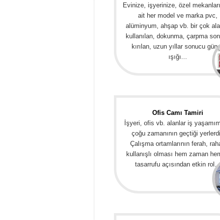
Evinize, işyerinize, özel mekanlar
ait her model ve marka pvc,
alüminyum, ahşap vb. bir çok al
kullanılan, dokunma, çarpma so
kırılan, uzun yıllar sonucu gün
ışığı...
Ofis Camı Tamiri
İşyeri, ofis vb. alanlar iş yaşamı
çoğu zamanının geçtiği yerlerdi
Çalışma ortamlarının ferah, rah
kullanışlı olması hem zaman he
tasarrufu açısından etkin rol..